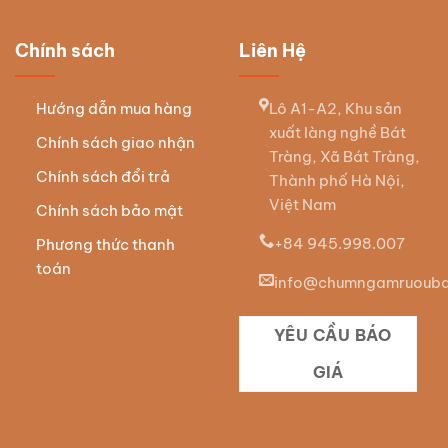
Chính sách
Liên Hệ
Hướng dẫn mua hàng
Lô A1-A2, Khu sản
xuất làng nghề Bát
Chính sách giao nhận
Tràng, Xã Bát Tràng,
Chính sách đổi trả
Thành phố Hà Nội,
Việt Nam
Chính sách bảo mật
+84 945.998.007
Phương thức thanh
toán
info@chumngamruouba
YÊU CẦU BÁO
GIÁ