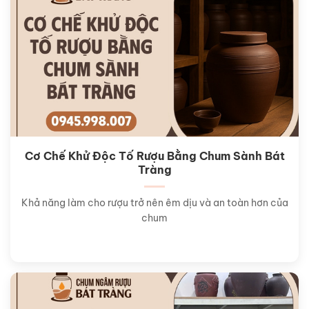
Cơ Chế Khử Độc Tố Rượu Bằng Chum Sành Bát
Tràng
Khả năng làm cho rượu trở nên êm dịu và an toàn hơn của
chum