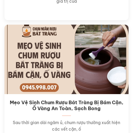
giá trị của
Mẹo Vệ Sinh Chum Rượu Bát Tràng Bị Bám Cặn,
Ố Vàng An Toàn, Sạch Bong
Sau thời gian dài ngâm ủ, chum rượu thường xuất hiện
các vết cặn, ố