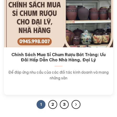
Chính Sách Mua Sỉ Chum Rượu Bát Tràng: Ưu
Đãi Hấp Dẫn Cho Nhà Hàng, Đại Lý
Để đáp ứng nhu cầu của các đối tác kinh doanh và mang
những sản
1
2
3