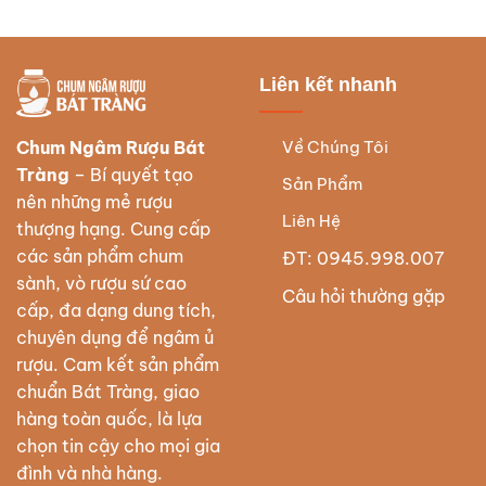
Liên kết nhanh
Về Chúng Tôi
Chum Ngâm Rượu Bát
Tràng
– Bí quyết tạo
Sản Phẩm
nên những mẻ rượu
Liên Hệ
thượng hạng. Cung cấp
các sản phẩm chum
ĐT: 0945.998.007
sành, vò rượu sứ cao
Câu hỏi thường gặp
cấp, đa dạng dung tích,
chuyên dụng để ngâm ủ
rượu. Cam kết sản phẩm
chuẩn Bát Tràng, giao
hàng toàn quốc, là lựa
chọn tin cậy cho mọi gia
đình và nhà hàng.