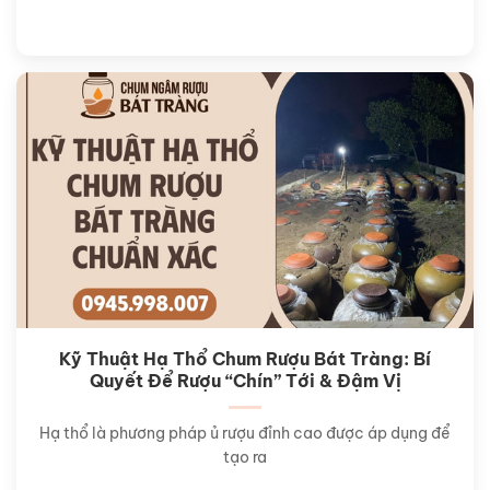
Kỹ Thuật Hạ Thổ Chum Rượu Bát Tràng: Bí
Quyết Để Rượu “Chín” Tới & Đậm Vị
Hạ thổ là phương pháp ủ rượu đỉnh cao được áp dụng để
tạo ra