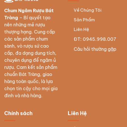
Về Chúng Tôi
Chum Ngâm Rượu Bát
Tràng
– Bí quyết tạo
Sản Phẩm
nên những mẻ rượu
Liên Hệ
thượng hạng. Cung cấp
các sản phẩm chum
ĐT: 0945.998.007
sành, vò rượu sứ cao
Câu hỏi thường gặp
cấp, đa dạng dung tích,
chuyên dụng để ngâm ủ
rượu. Cam kết sản phẩm
chuẩn Bát Tràng, giao
hàng toàn quốc, là lựa
chọn tin cậy cho mọi gia
đình và nhà hàng.
Chính sách
Liên Hệ