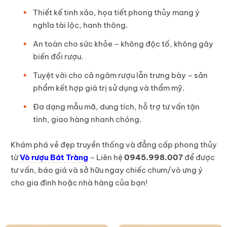
Thiết kế tinh xảo, họa tiết phong thủy mang ý
nghĩa tài lộc, hanh thông.
An toàn cho sức khỏe – không độc tố, không gây
biến đổi rượu.
Tuyệt vời cho cả ngâm rượu lẫn trưng bày – sản
phẩm kết hợp giá trị sử dụng và thẩm mỹ.
Đa dạng mẫu mã, dung tích, hỗ trợ tư vấn tận
tình, giao hàng nhanh chóng.
Khám phá vẻ đẹp truyền thống và đẳng cấp phong thủy
từ
Vò rượu Bát Tràng
– Liên hệ
0945.998.007
để được
tư vấn, báo giá và sở hữu ngay chiếc chum/vò ưng ý
cho gia đình hoặc nhà hàng của bạn!