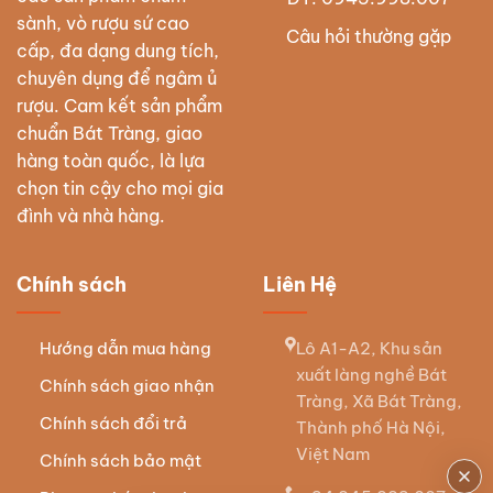
sành, vò rượu sứ cao
Câu hỏi thường gặp
cấp, đa dạng dung tích,
chuyên dụng để ngâm ủ
rượu. Cam kết sản phẩm
chuẩn Bát Tràng, giao
hàng toàn quốc, là lựa
chọn tin cậy cho mọi gia
đình và nhà hàng.
Chính sách
Liên Hệ
Hướng dẫn mua hàng
Lô A1-A2, Khu sản
xuất làng nghề Bát
Chính sách giao nhận
Tràng, Xã Bát Tràng,
Chính sách đổi trả
Thành phố Hà Nội,
Việt Nam
Chính sách bảo mật