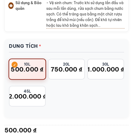
Sử dụng & Bảo
- Vệ sinh chum: Trước khi sử dụng lần đầu và
quản
sau mỗi lần dùng, rửa sạch chum bằng nước
sạch. Có thể tráng qua bằng một chút rượu
trắng để khử mùi (nếu cần). Để khô tự nhiên
hoặc lau khô bằng khăn sạch...
DUNG TÍCH
10L
20L
30L
500.000
₫
750.000
₫
1.000.000
₫
45L
2.000.000
₫
500.000
₫