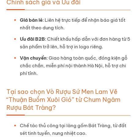
Chính sách giá và Ưu đãi
Giá bán lẻ
: Liên hệ trực tiếp để nhận báo giá tốt
nhất theo dung tích.
Ưu đãi B2B
: Chiết khấu hấp dẫn với đơn hàng từ 5
sản phẩm trở lên, hỗ trợ in logo riêng.
Vận chuyển
: Giao hàng toàn quốc, đóng kiện gỗ
chắc chắn, miễn phí nội thành Hà Nội, hỗ trợ chi
phí tỉnh.
Tại sao chọn Vò Rượu Sứ Men Lam Vẽ
“Thuận Buồm Xuôi Gió” từ Chum Ngâm
Rượu Bát Tràng?
Chế tác thủ công tại làng gốm Bát Tràng, từ đất
sét tinh tuyển, nung nhiệt cao.