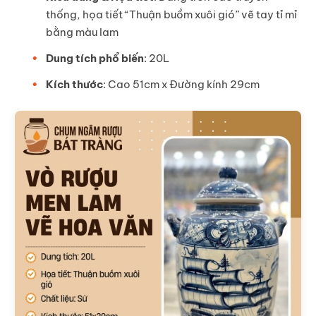
thống, họa tiết “Thuận buồm xuôi gió” vẽ tay tỉ mỉ
bằng màu lam
Dung tích phổ biến
: 20L
Kích thước
: Cao 51cm x Đường kính 29cm