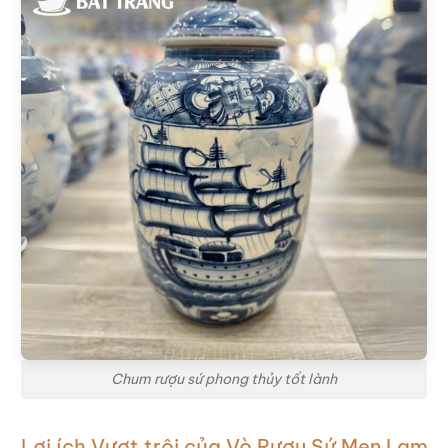
Chum rượu sứ phong thủy tốt lành
Lợi ích Vượt trội của Vò Rượu Sứ Men Lam