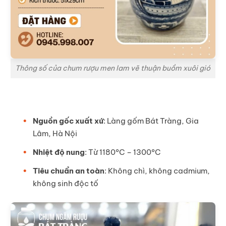
Thông số của chum rượu men lam vẽ thuận buồm xuôi gió
Nguồn gốc xuất xứ
: Làng gốm Bát Tràng, Gia
Lâm, Hà Nội
Nhiệt độ nung
: Từ 1180°C – 1300°C
Tiêu chuẩn an toàn
: Không chì, không cadmium,
không sinh độc tố