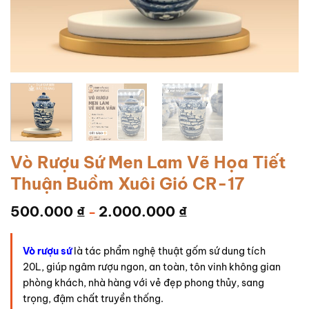
Vò Rượu Sứ Men Lam Vẽ Họa Tiết
Thuận Buồm Xuôi Gió CR-17
500.000
₫
2.000.000
₫
–
Vò rượu sứ
là tác phẩm nghệ thuật gốm sứ dung tích
20L, giúp ngâm rượu ngon, an toàn, tôn vinh không gian
phòng khách, nhà hàng với vẻ đẹp phong thủy, sang
trọng, đậm chất truyền thống.